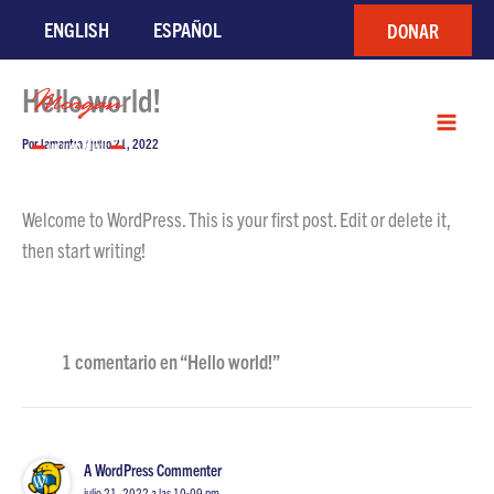
Ir
ENGLISH
ESPAÑOL
DONAR
al
contenido
Hello world!
Por
lamantia
/
julio 21, 2022
Welcome to WordPress. This is your first post. Edit or delete it,
then start writing!
1 comentario en “Hello world!”
A WordPress Commenter
julio 21, 2022 a las 10:09 pm